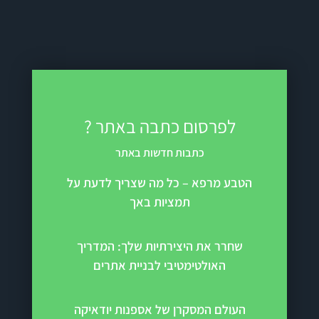
לפרסום כתבה באתר ?
כתבות חדשות באתר
הטבע מרפא – כל מה שצריך לדעת על
תמציות באך
שחרר את היצירתיות שלך: המדריך
האולטימטיבי לבניית אתרים
העולם המסקרן של אספנות יודאיקה