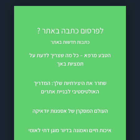
לפרסום כתבה באתר ?
כתבות חדשות באתר
הטבע מרפא – כל מה שצריך לדעת על
תמציות באך
שחרר את היצירתיות שלך: המדריך
האולטימטיבי לבניית אתרים
העולם המסקרן של אספנות יודאיקה
איכות חיים ואמונה בדיור מוגן דתי לאומי