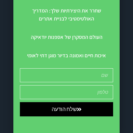
שחרר את היצירתיות שלך: המדריך
האולטימטיבי לבניית אתרים
העולם המסקרן של אספנות יודאיקה
איכות חיים ואמונה בדיור מוגן דתי לאומי
שלח הודעה