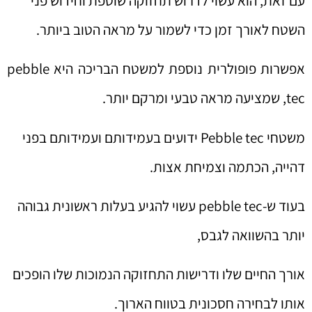
עם זאת, הוא עשוי לדרוש תחזוקה שוטפת וחידוש פני
השטח לאורך זמן כדי לשמור על מראה הטוב ביותר.
אפשרות פופולרית נוספת למשטח הבריכה היא pebble
tec, שמציעה מראה טבעי ומרקם יותר.
משטחי Pebble tec ידועים בעמידותם ועמידותם בפני
דהייה, הכתמה וצמיחת אצות.
בעוד ש-pebble tec עשוי להגיע בעלות ראשונית גבוהה
יותר בהשוואה לגבס,
אורך החיים שלו ודרישות התחזוקה הנמוכות שלו הופכים
אותו לבחירה חסכונית בטווח הארוך.