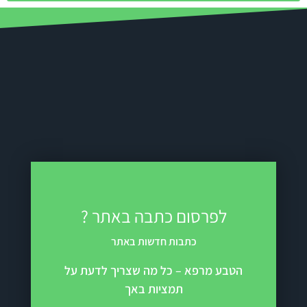
לפרסום כתבה באתר ?
כתבות חדשות באתר
הטבע מרפא – כל מה שצריך לדעת על
תמציות באך