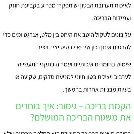
לאיכות תערובת הבטון יש תפקיד מכריע בקביעת חוזק
ועמידות הבריכה.
על בונים לשקול היטב את היחס בין מלט, אגרגט ומים כדי
להבטיח איזון נכון שיביא לבסיס יציב ויציב.
שימוש בחומרים איכותיים ועמידה בתקני התעשייה
לערבוב ויציקת בטון חיוני למניעת סדקים, שקיעה או
בעיות מבניות אחרות בהמשך.
הקמת בריכה – גימור: איך בוחרים
את משטח הבריכה המושלם?
בחירת משטח הבריכה המושלם היא החלטה מכרעת שלא